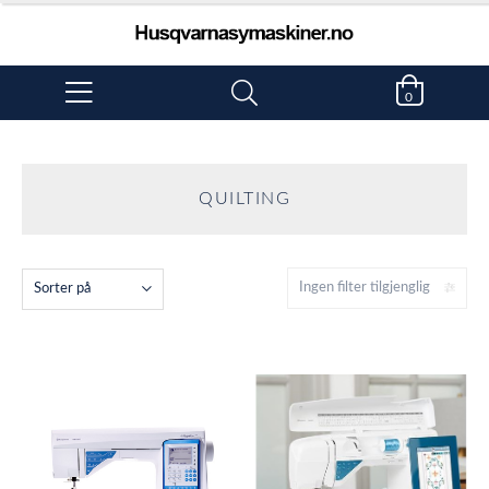
0
QUILTING
Ingen filter tilgjenglig
Sorter på