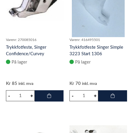
Varenr:
270085016
Varenr:
416495501
Trykkfotfeste, Singer
Trykkfotfeste Singer Simple
Confidence/Curvey
3223 Start 1306
På lager
På lager
Kr
85
Kr
70
inkl. mva
inkl. mva