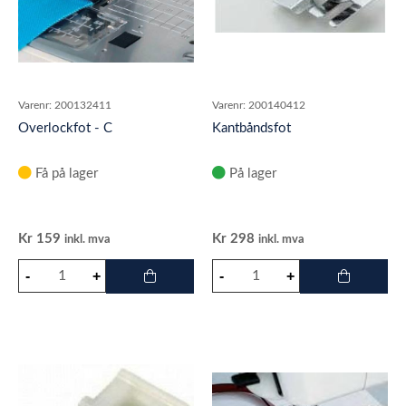
Varenr:
200132411
Varenr:
200140412
Overlockfot - C
Kantbåndsfot
Få på lager
På lager
Kr
159
Kr
298
inkl. mva
inkl. mva