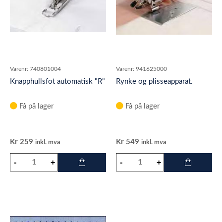
Varenr:
740801004
Varenr:
941625000
Knapphullsfot automatisk "R"
Rynke og plisseapparat.
Få på lager
Få på lager
Kr
259
Kr
549
inkl. mva
inkl. mva