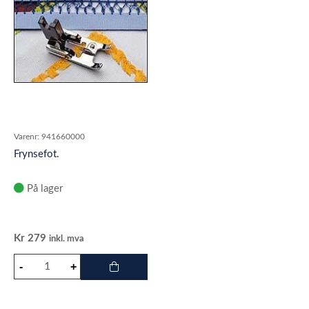
Varenr:
941660000
Frynsefot.
På lager
Kr
279
inkl. mva