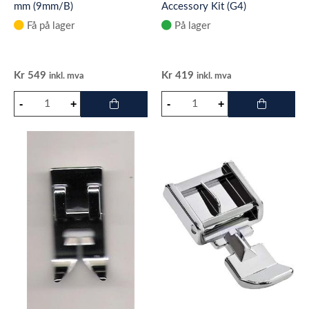
mm (9mm/B)
Accessory Kit (G4)
Få på lager
På lager
Kr
549
Kr
419
inkl. mva
inkl. mva