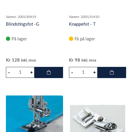
Varenr:
200130419
Varenr:
200131410
Blindstingsfot -G
Knappefot - T
På lager
Få på lager
Kr
128
Kr
98
inkl. mva
inkl. mva