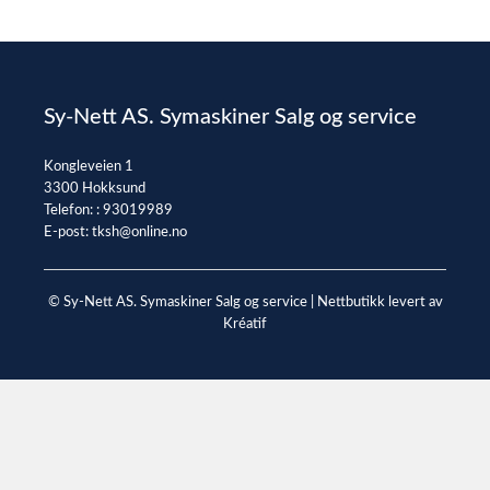
Sy-Nett AS. Symaskiner Salg og service
Kongleveien 1
3300 Hokksund
Telefon: :
93019989
E-post:
tksh@online.no
© Sy-Nett AS. Symaskiner Salg og service |
Nettbutikk levert av
Kréatif