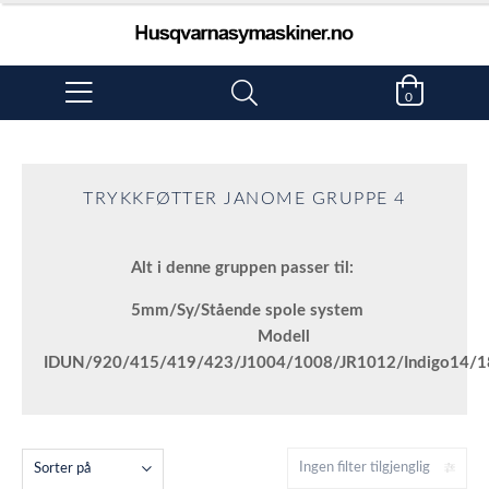
0
TRYKKFØTTER JANOME GRUPPE 4
Alt i denne gruppen passer til:
5mm/Sy/Stående spole system
Modell
IDUN/920/415/419/423/J1004/1008/JR1012/Indigo14/
Ingen filter tilgjenglig
Sorter på