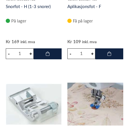
Snorfot - H (1-3 snorer)
Aplikasjonsfot - F
På lager
Få på lager
Kr
169
Kr
109
inkl. mva
inkl. mva