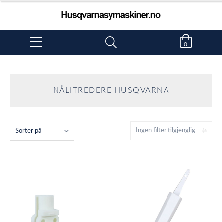
0
NÅLITREDERE HUSQVARNA
Ingen filter tilgjenglig
Sorter på