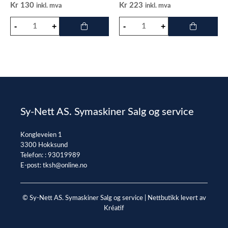
Kr
130
Kr
223
inkl. mva
inkl. mva
Sy-Nett AS. Symaskiner Salg og service
Kongleveien 1
3300 Hokksund
Telefon: :
93019989
E-post:
tksh@online.no
© Sy-Nett AS. Symaskiner Salg og service |
Nettbutikk levert av
Kréatif