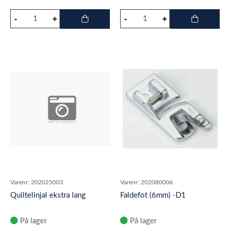
Varenr:
202025003
Varenr:
202080006
Quiltelinjal ekstra lang
Faldefot (6mm) -D1
På lager
På lager