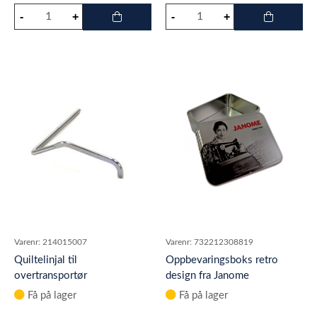
Varenr:
214015007
Varenr:
732212308819
Quiltelinjal til
Oppbevaringsboks retro
overtransportør
design fra Janome
Få på lager
Få på lager