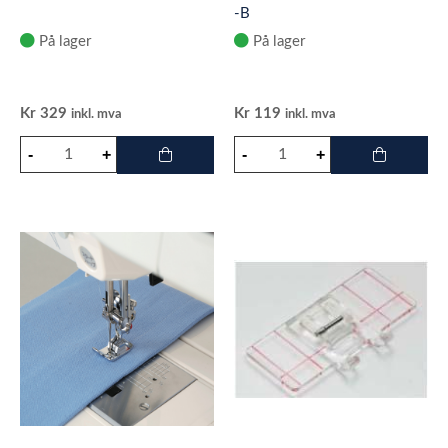
-B
På lager
På lager
Kr
329
Kr
119
inkl. mva
inkl. mva