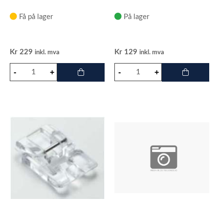
Få på lager
På lager
Kr
229
Kr
129
inkl. mva
inkl. mva