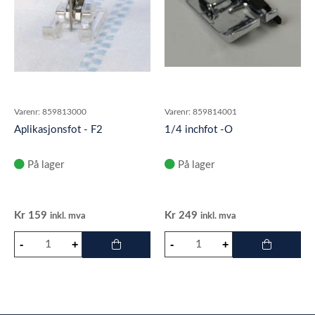
Varenr:
859813000
Varenr:
859814001
Aplikasjonsfot - F2
1/4 inchfot -O
På lager
På lager
Kr
159
Kr
249
inkl. mva
inkl. mva