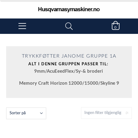
0
TRYKKFØTTER JANOME GRUPPE 1A
ALT I DENNE GRUPPEN PASSER TIL:
9mm/AcuEeedFlex/Sy-& broderi
Memory Craft Horizon 12000/15000/Skyline 9
Ingen filter tilgjenglig
Sorter på