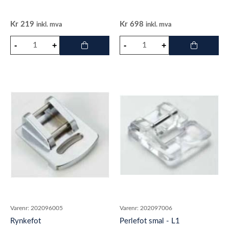
Kr
219
Kr
698
inkl. mva
inkl. mva
Varenr:
202096005
Varenr:
202097006
Rynkefot
Perlefot smal - L1