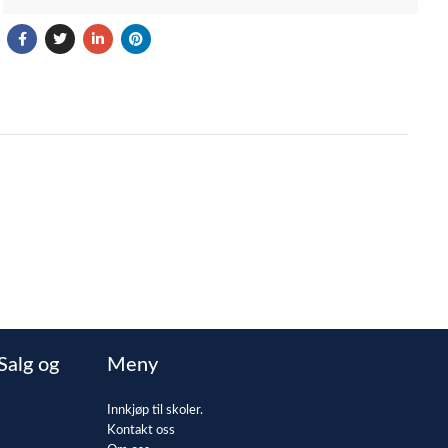
Salg og
Meny
Innkjøp til skoler.
Kontakt oss