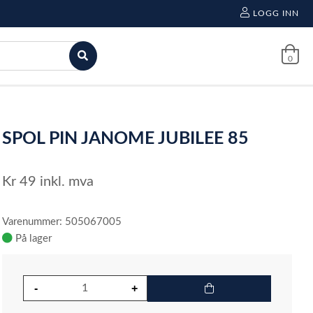
LOGG INN
0
SPOL PIN JANOME JUBILEE 85
Kr
49
inkl. mva
Varenummer: 505067005
På lager