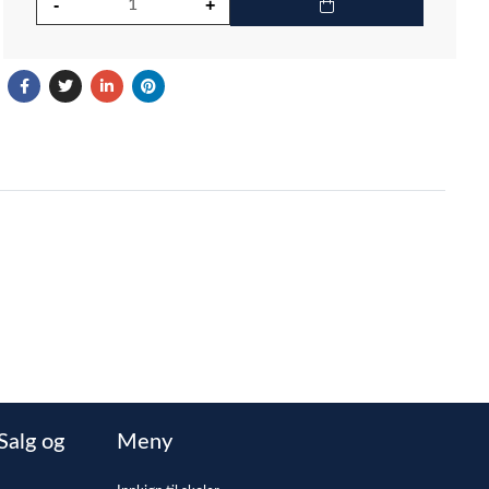
Salg og
Meny