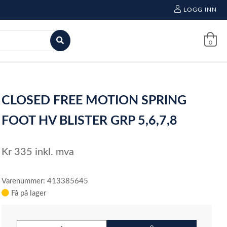
LOGG INN
0
CLOSED FREE MOTION SPRING
FOOT HV BLISTER GRP 5,6,7,8
Kr
335
inkl. mva
Varenummer: 413385645
Få på lager