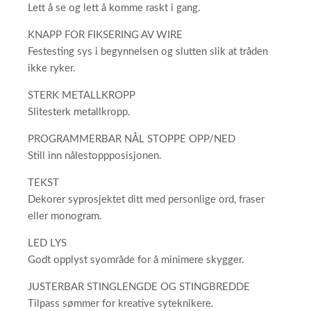
Lett å se og lett å komme raskt i gang.
KNAPP FOR FIKSERING AV WIRE
Festesting sys i begynnelsen og slutten slik at tråden
ikke ryker.
STERK METALLKROPP
Slitesterk metallkropp.
PROGRAMMERBAR NÅL STOPPE OPP/NED
Still inn nålestoppposisjonen.
TEKST
Dekorer syprosjektet ditt med personlige ord, fraser
eller monogram.
LED LYS
Godt opplyst syområde for å minimere skygger.
JUSTERBAR STINGLENGDE OG STINGBREDDE
Tilpass sømmer for kreative syteknikere.