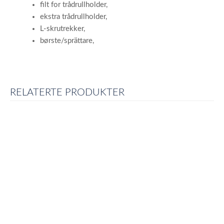
filt for trådrullholder,
ekstra trådrullholder,
L-skrutrekker,
børste/sprättare,
RELATERTE PRODUKTER