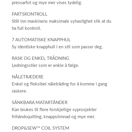
pressarfot og mye mer vises tydelig.
FARTSKONTROLL
Still inn maskinens maksimale syhastighet slik at du
ha full kontroll.
7 AUTOMATISKE KNAPPHUL
Sy identiske knapphull i en stil som passer deg.
RASK OG ENKEL TRÅDNING
Ledningsstier som er enkle å følge.
NÅLETRÆDERE
Enkel og fleksibel nåletråding for å komme i gang
raskere.
SÄNKBARA MATARTÄNDER
Kan brukes til flere forskjellige syprosjekter
frihåndsquilting, knappsömnad og mye mer.
DROP&SEW™ COIL SYSTEM