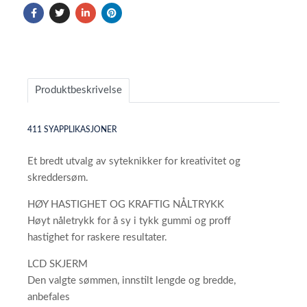
Produktbeskrivelse
411 SYAPPLIKASJONER
Et bredt utvalg av syteknikker for kreativitet og
skreddersøm.
HØY HASTIGHET OG KRAFTIG NÅLTRYKK
Høyt nåletrykk for å sy i tykk gummi og proff
hastighet for raskere resultater.
LCD SKJERM
Den valgte sømmen, innstilt lengde og bredde,
anbefales