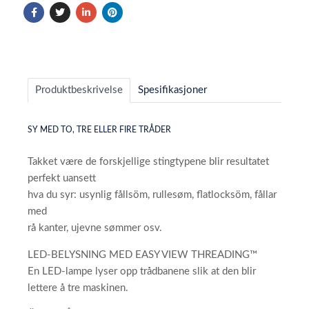
Produktbeskrivelse
Spesifikasjoner
SY MED TO, TRE ELLER FIRE TRÅDER
Takket være de forskjellige stingtypene blir resultatet
perfekt uansett
hva du syr: usynlig fållsöm, rullesøm, flatlocksöm, fållar
med
rå kanter, ujevne sømmer osv.
LED-BELYSNING MED EASY VIEW THREADING™
En LED-lampe lyser opp trådbanene slik at den blir
lettere å tre maskinen.