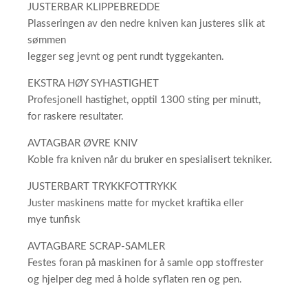
JUSTERBAR KLIPPEBREDDE
Plasseringen av den nedre kniven kan justeres slik at
sømmen
legger seg jevnt og pent rundt tyggekanten.
EKSTRA HØY SYHASTIGHET
Profesjonell hastighet, opptil 1300 sting per minutt,
for raskere resultater.
AVTAGBAR ØVRE KNIV
Koble fra kniven når du bruker en spesialisert tekniker.
JUSTERBART TRYKKFOTTRYKK
Juster maskinens matte for mycket kraftika eller
mye tunfisk
AVTAGBARE SCRAP-SAMLER
Festes foran på maskinen for å samle opp stoffrester
og hjelper deg med å holde syflaten ren og pen.