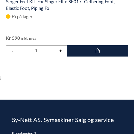
Serger Feet Kit. For Singer Elite SE017. Gethering Foot,
Elastic Foot, Piping Fo
Få på lager
Kr
590
inkl. mva
}
Sy-Nett AS. Symaskiner Salg og service
Kongleveien 1