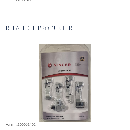
RELATERTE PRODUKTER
Varenr:
250062402