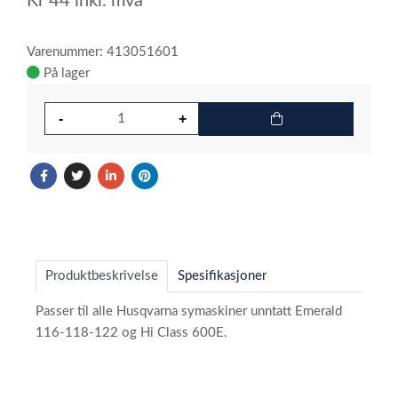
Kr
44
inkl. mva
Varenummer: 413051601
På lager
Produktbeskrivelse
Spesifikasjoner
Passer til alle Husqvarna symaskiner unntatt Emerald
116-118-122 og Hi Class 600E.