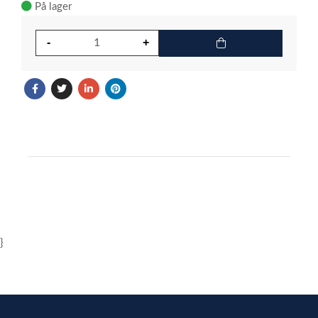
På lager
}