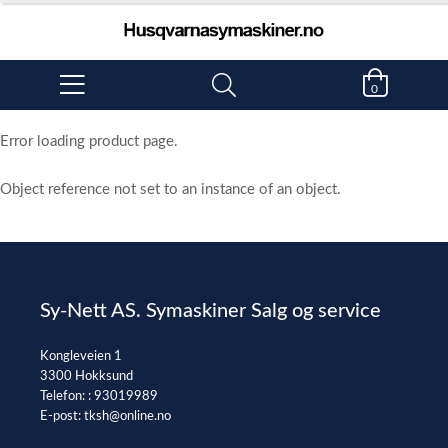
0
Error loading product page.
Object reference not set to an instance of an object.
Sy-Nett AS. Symaskiner Salg og service
Kongleveien 1
3300 Hokksund
Telefon: :
93019989
E-post:
tksh@online.no