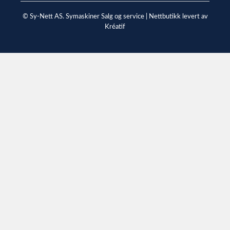
© Sy-Nett AS. Symaskiner Salg og service |
Nettbutikk levert av
Kréatif