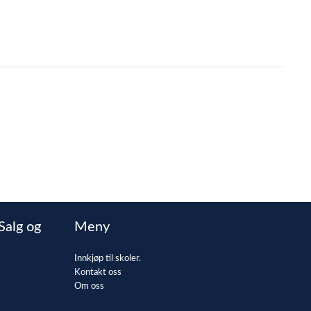
Salg og
Meny
Innkjøp til skoler.
Kontakt oss
Om oss