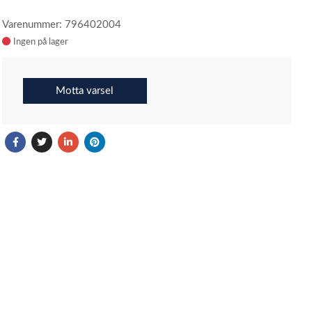
Varenummer: 796402004
Ingen på lager
Motta varsel