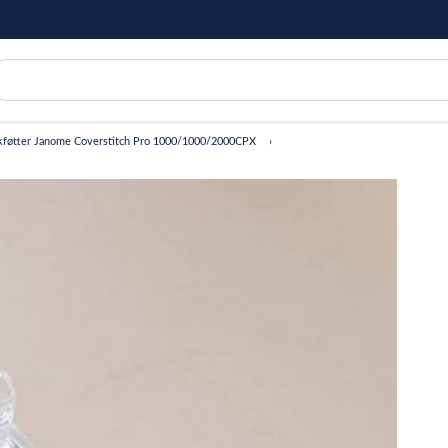
kføtter Janome Coverstitch Pro 1000/1000/2000CPX