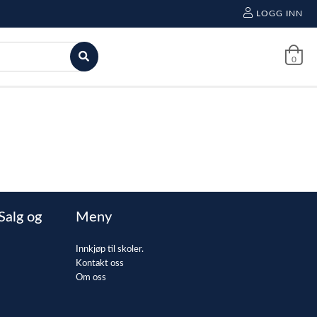
LOGG INN
0
Salg og
Meny
Innkjøp til skoler.
Kontakt oss
Om oss