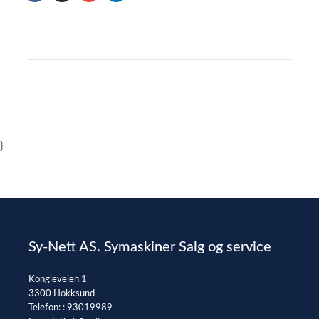
}
Sy-Nett AS. Symaskiner Salg og service
Kongleveien 1
3300 Hokksund
Telefon: :
93019989