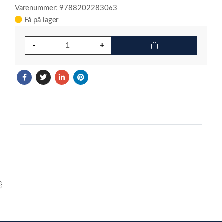
Varenummer: 9788202283063
Få på lager
}