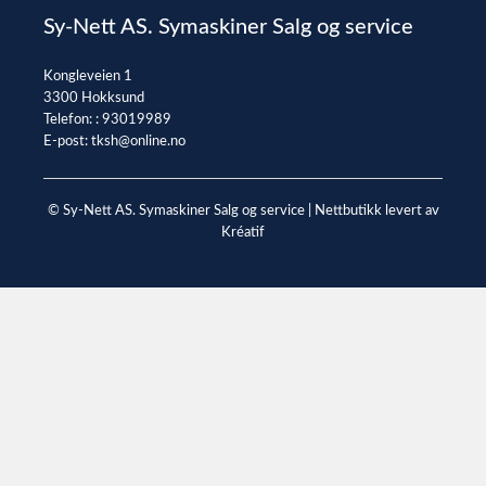
Sy-Nett AS. Symaskiner Salg og service
Kongleveien 1
3300 Hokksund
Telefon: :
93019989
E-post:
tksh@online.no
© Sy-Nett AS. Symaskiner Salg og service |
Nettbutikk levert av
Kréatif