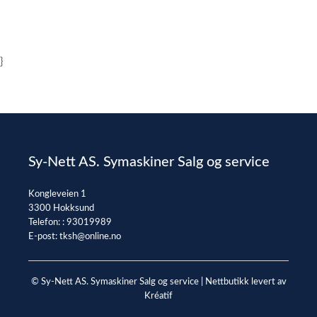
}
Sy-Nett AS. Symaskiner Salg og service
Kongleveien 1
3300 Hokksund
Telefon: :
93019989
E-post:
tksh@online.no
© Sy-Nett AS. Symaskiner Salg og service |
Nettbutikk levert av
Kréatif