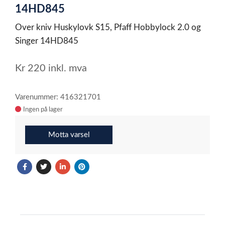
14HD845
Over kniv Huskylovk S15, Pfaff Hobbylock 2.0 og
Singer 14HD845
Kr
220
inkl. mva
Varenummer: 416321701
Ingen på lager
Motta varsel