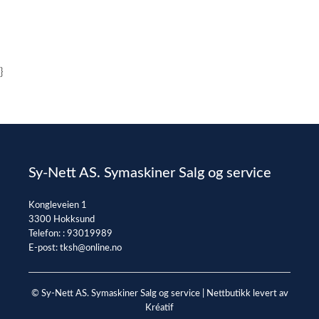
}
Sy-Nett AS. Symaskiner Salg og service
Kongleveien 1
3300 Hokksund
Telefon: :
93019989
E-post:
tksh@online.no
© Sy-Nett AS. Symaskiner Salg og service |
Nettbutikk levert av
Kréatif