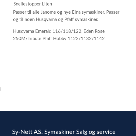
Snellestopper Liten
Passer til alle Janome og nye Elna symaskiner. Passer
og til noen Husqvarna og Pfaff symaskiner.
Husqvarna Emerald 116/118/122, Eden Rose
250M/Tribute Pfaff Hobby 1122/1132/1142
}
Sy-Nett AS. Symaskiner Salg og service