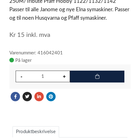
250M/Tribute Pfaff Hobby 1122/1132/1142
Passer til alle Janome og nye Elna symaskiner. Passer
og til noen Husqvarna og Pfaff symaskiner.
Kr
15
inkl. mva
Varenummer: 416042401
På lager
Produktbeskrivelse