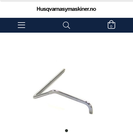
0
item