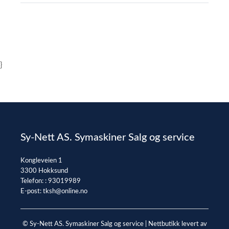
}
Sy-Nett AS. Symaskiner Salg og service
Kongleveien 1
3300 Hokksund
Telefon: :
93019989
E-post:
tksh@online.no
© Sy-Nett AS. Symaskiner Salg og service |
Nettbutikk levert av