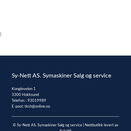
}
Sy-Nett AS. Symaskiner Salg og service
Kongleveien 1
3300 Hokksund
Telefon: :
93019989
E-post:
tksh@online.no
© Sy-Nett AS. Symaskiner Salg og service |
Nettbutikk levert av