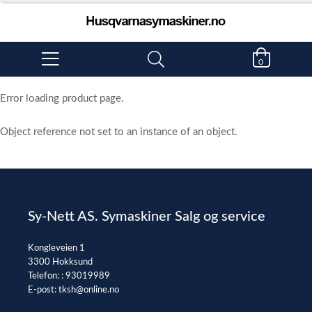
0
Error loading product page.
Object reference not set to an instance of an object.
Sy-Nett AS. Symaskiner Salg og service
Kongleveien 1
3300 Hokksund
Telefon: :
93019989
E-post:
tksh@online.no