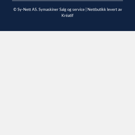
© Sy-Nett AS. Symaskiner Salg og service |
Nettbutikk levert av
Kréatif