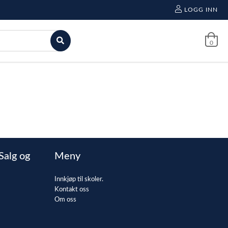
LOGG INN
0
Salg og
Meny
Innkjøp til skoler.
Kontakt oss
Om oss