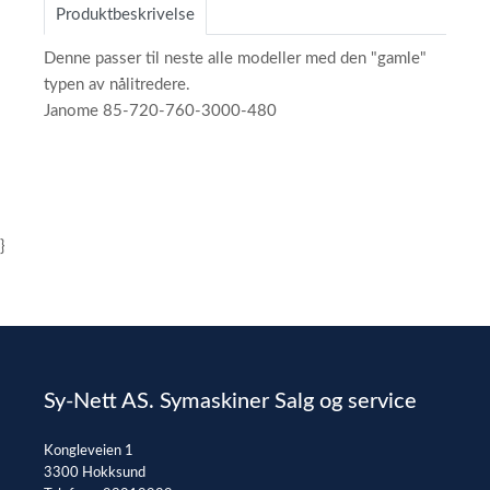
Produktbeskrivelse
Denne passer til neste alle modeller med den "gamle"
typen av nålitredere.
Janome 85-720-760-3000-480
}
Sy-Nett AS. Symaskiner Salg og service
Kongleveien 1
3300 Hokksund