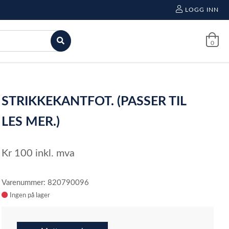
LOGG INN
0
STRIKKEKANTFOT. (PASSER TIL
LES MER.)
Kr
100
inkl. mva
Varenummer: 820790096
Ingen på lager