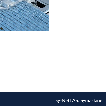
item
0
Sy-Nett AS. Symaskiner 