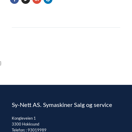
}
Sy-Nett AS. Symaskiner Salg og service
Kongleveien 1
3300 Hokksund
Telefon: :
93019989