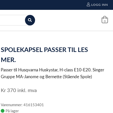
LOGG INN
0
SPOLEKAPSEL PASSER TIL LES
MER.
Passer til Husqvarna Huskystar, H-class E10-E20. Singer
Gruppe MA-Janome og Bernette (Stående Spole)
Kr
370
inkl. mva
Varenummer: 416153401
På lager