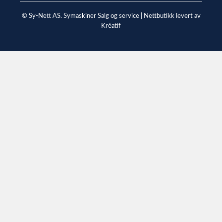
© Sy-Nett AS. Symaskiner Salg og service |
Nettbutikk levert av
Kréatif