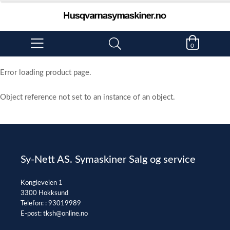
0
Error loading product page.
Object reference not set to an instance of an object.
Sy-Nett AS. Symaskiner Salg og service
Kongleveien 1
3300 Hokksund
Telefon: :
93019989
E-post:
tksh@online.no